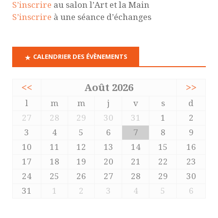
S’inscrire
au salon l’Art et la Main
S’inscrire
à une séance d’échanges
CALENDRIER DES ÉVÈNEMENTS
<<
Août 2026
>>
l
m
m
j
v
s
d
27
28
29
30
31
1
2
3
4
5
6
7
8
9
10
11
12
13
14
15
16
17
18
19
20
21
22
23
24
25
26
27
28
29
30
31
1
2
3
4
5
6