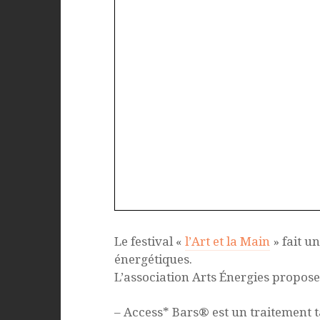
Le festival «
l’Art et la Main
» fait u
énergétiques.
L’association Arts Énergies propose
– Access* Bars® est un traitement tac