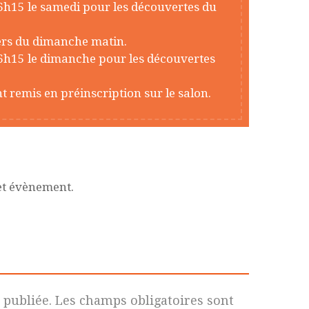
6h15 le samedi pour les découvertes du
iers du dimanche matin.
16h15 le dimanche pour les découvertes
t remis en préinscription sur le salon.
et évènement.
 publiée.
Les champs obligatoires sont