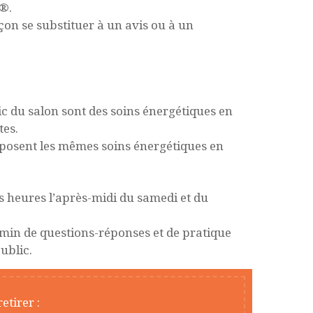
®.
on se substituer à un avis ou à un
c du salon sont des soins énergétiques en
tes.
posent les mêmes soins énergétiques en
es heures l’après-midi du samedi et du
min de questions-réponses et de pratique
ublic.
etirer :