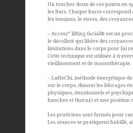
Un toucher doux de ces points en sym
les Bars. Chaque Barre correspond à
les tensions, le stress, des croyance
– Access* lifting facial® est un pro
le décolleté qui libère des croyance
limitations dans le corps pour lui re
Cette technique est utilisée à trave
vieillissement et de massothérapie.
– LaHoChi, méthode énergétique de 
sur le corps, dissout les blocages é
physiques, émotionnels et psychiques
hanches et thorax) et une position 
Les praticiens sont formés pour cana
Les séances se pratiquent habillé, 