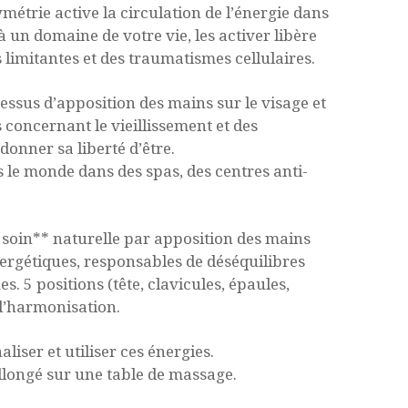
étrie active la circulation de l’énergie dans
 un domaine de votre vie, les activer libère
s limitantes et des traumatismes cellulaires.
cessus d’apposition des mains sur le visage et
s concernant le vieillissement et des
donner sa liberté d’être.
rs le monde dans des spas, des centres anti-
soin** naturelle par apposition des mains
nergétiques, responsables de déséquilibres
. 5 positions (tête, clavicules, épaules,
d’harmonisation.
liser et utiliser ces énergies.
allongé sur une table de massage.