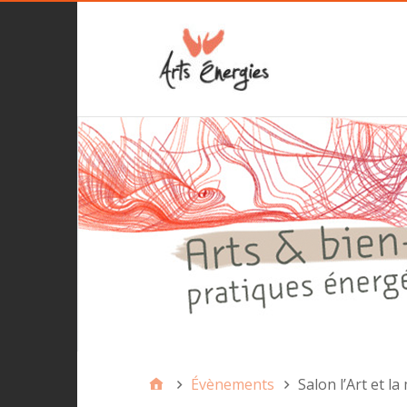
Évènements
Salon l’Art et l