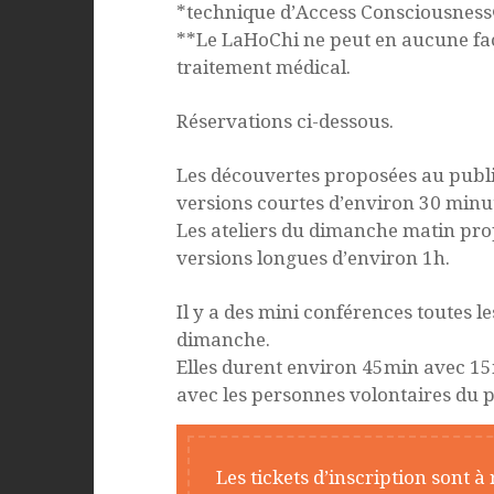
*technique d’Access Consciousness
**Le LaHoChi ne peut en aucune faç
traitement médical.
Réservations ci-dessous.
Les découvertes proposées au publi
versions courtes d’environ 30 minu
Les ateliers du dimanche matin pro
versions longues d’environ 1h.
Il y a des mini conférences toutes l
dimanche.
Elles durent environ 45min avec 15
avec les personnes volontaires du p
Les tickets d’inscription sont à r