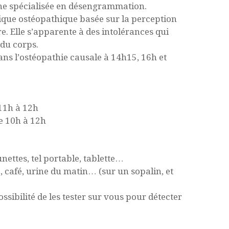
he spécialisée en désengrammation.
que ostéopathique basée sur la perception
 Elle s’apparente à des intolérances qui
 du corps.
s l’ostéopathie causale à 14h15, 16h et
 11h à 12h
 10h à 12h
nettes, tel portable, tablette…
é, café, urine du matin… (sur un sopalin, et
ssibilité de les tester sur vous pour détecter