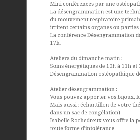
Mini conférences par une ostéopat
La désengrammation est une techni
du mouvement respiratoire primaire.
irritent certains organes ou parties
La conférence Désengrammation dan
17h.
Ateliers du dimanche matin :
Soins énergétiques de 10h à 11h et
Désengrammation ostéopathique de
Atelier désengrammation :
Vous pouvez apporter vos bijoux, lu
Mais aussi : échantillon de votre th
dans un sac de congélation)
Isabelle Rochedreux vous offre la po
toute forme d’intolérance.