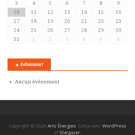
3
4
5
6
7
8
9
10
11
12
13
14
15
16
17
18
19
20
21
22
23
24
25
26
27
28
29
30
31
1
2
3
4
5
6
ÉVÈNEMENT
Aucun évènement
Copyright © 2026
Arts Énergies
. Conçu avec
WordPress
et
Stargazer
.