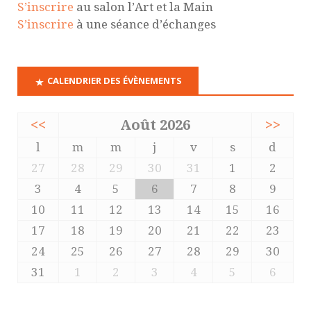
S’inscrire
au salon l’Art et la Main
S’inscrire
à une séance d’échanges
CALENDRIER DES ÉVÈNEMENTS
<<
Août 2026
>>
l
m
m
j
v
s
d
27
28
29
30
31
1
2
3
4
5
6
7
8
9
10
11
12
13
14
15
16
17
18
19
20
21
22
23
24
25
26
27
28
29
30
31
1
2
3
4
5
6