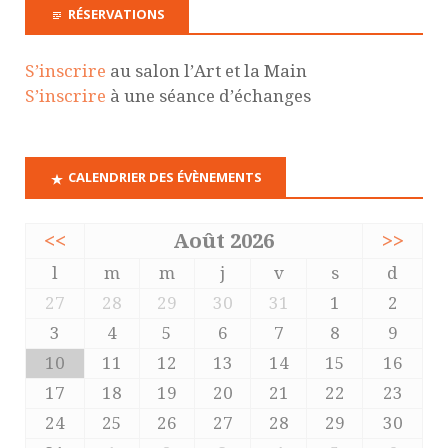
RÉSERVATIONS
S’inscrire
au salon l’Art et la Main
S’inscrire
à une séance d’échanges
CALENDRIER DES ÉVÈNEMENTS
<<
Août 2026
>>
l
m
m
j
v
s
d
27
28
29
30
31
1
2
3
4
5
6
7
8
9
10
11
12
13
14
15
16
17
18
19
20
21
22
23
24
25
26
27
28
29
30