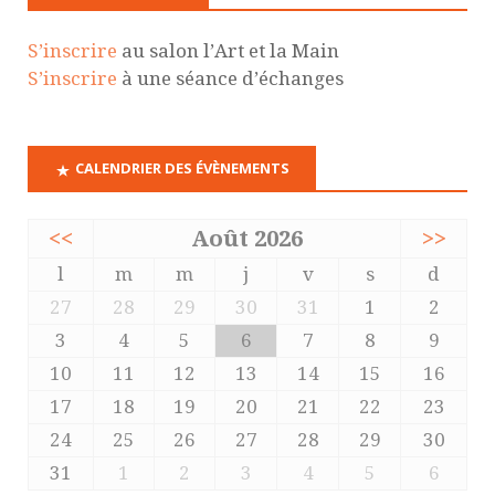
S’inscrire
au salon l’Art et la Main
S’inscrire
à une séance d’échanges
CALENDRIER DES ÉVÈNEMENTS
<<
Août 2026
>>
l
m
m
j
v
s
d
27
28
29
30
31
1
2
3
4
5
6
7
8
9
10
11
12
13
14
15
16
17
18
19
20
21
22
23
24
25
26
27
28
29
30
31
1
2
3
4
5
6