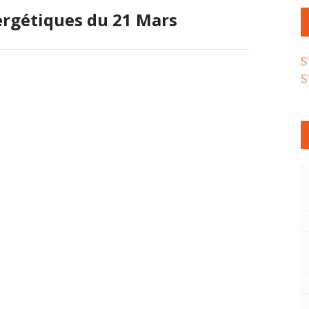
ergétiques du 21 Mars
S
S