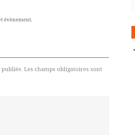
et évènement.
 publiée.
Les champs obligatoires sont