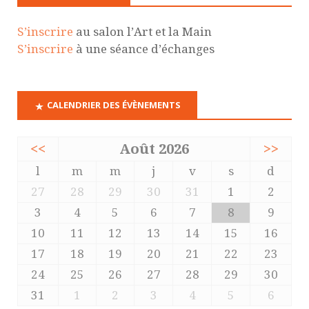
S’inscrire
au salon l’Art et la Main
S’inscrire
à une séance d’échanges
CALENDRIER DES ÉVÈNEMENTS
<<
Août 2026
>>
l
m
m
j
v
s
d
27
28
29
30
31
1
2
3
4
5
6
7
8
9
10
11
12
13
14
15
16
17
18
19
20
21
22
23
24
25
26
27
28
29
30
31
1
2
3
4
5
6