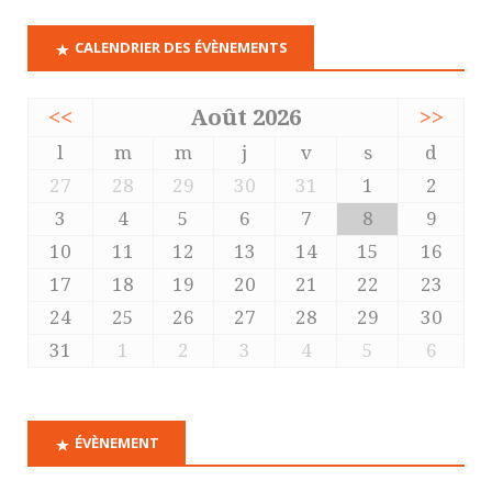
CALENDRIER DES ÉVÈNEMENTS
<<
Août 2026
>>
l
m
m
j
v
s
d
27
28
29
30
31
1
2
3
4
5
6
7
8
9
10
11
12
13
14
15
16
17
18
19
20
21
22
23
24
25
26
27
28
29
30
31
1
2
3
4
5
6
ÉVÈNEMENT