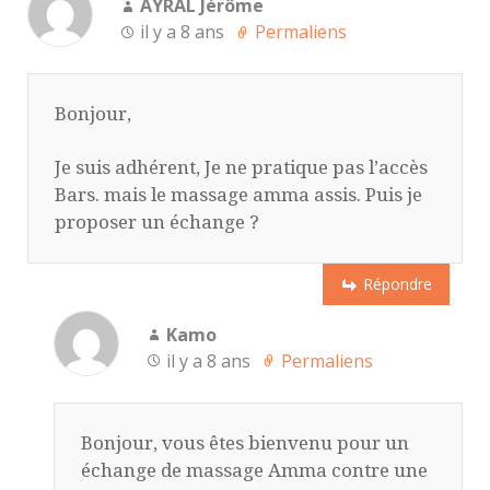
AYRAL Jérôme
il y a 8 ans
Permaliens
Bonjour,
Je suis adhérent, Je ne pratique pas l’accès
Bars. mais le massage amma assis. Puis je
proposer un échange ?
Répondre
Kamo
il y a 8 ans
Permaliens
Bonjour, vous êtes bienvenu pour un
échange de massage Amma contre une