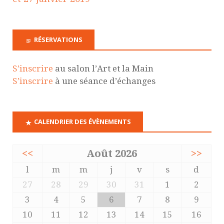
RÉSERVATIONS
S’inscrire
au salon l’Art et la Main
S’inscrire
à une séance d’échanges
CALENDRIER DES ÉVÈNEMENTS
<<
Août 2026
>>
l
m
m
j
v
s
d
27
28
29
30
31
1
2
3
4
5
6
7
8
9
10
11
12
13
14
15
16